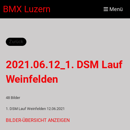
BMX Luzern
Menü
Zurück
2021.06.12_1. DSM Lauf
Weinfelden
48 Bilder
1. DSM Lauf Weinfelden 12.06.2021
BILDER-ÜBERSICHT ANZEIGEN