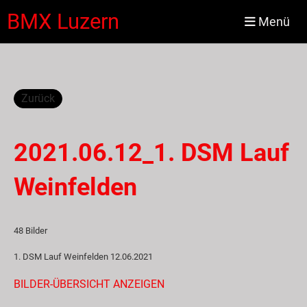
BMX Luzern
Menü
Zurück
2021.06.12_1. DSM Lauf
Weinfelden
48 Bilder
1. DSM Lauf Weinfelden 12.06.2021
BILDER-ÜBERSICHT ANZEIGEN