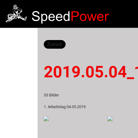
Zurück
2019.05.04_1
33 Bilder
1. Arbeitstag 04.05.2019