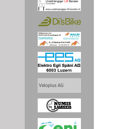
Veloplus AG