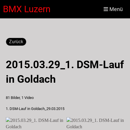
BMX Luzern
Menü
Zurück
2015.03.29_1. DSM-Lauf
in Goldach
81 Bilder, 1 Video
1. DSM-Lauf in Goldach_29.03.2015