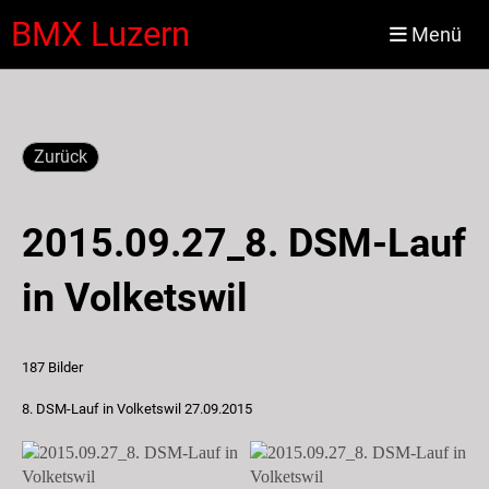
BMX Luzern
Menü
Zurück
2015.09.27_8. DSM-Lauf
in Volketswil
187 Bilder
8. DSM-Lauf in Volketswil 27.09.2015