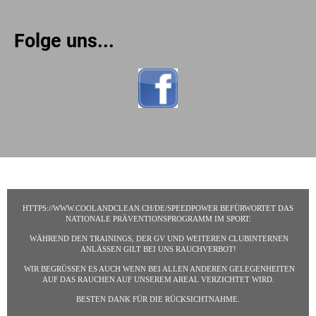
Folge uns...
HTTPS://WWW.COOLANDCLEAN.CH/DE/SPEEDPOWER BEFÜRWORTET DAS
NATIONALE PRÄVENTIONSPROGRAMM IM SPORT:
WÄHREND DEN TRAININGS, DER GV UND WEITEREN CLUBINTERNEN
ANLÄSSEN GILT BEI UNS RAUCHVERBOT!
WIR BEGRÜSSEN ES AUCH WENN BEI ALLEN ANDEREN GELEGENHEITEN
AUF DAS RAUCHEN AUF UNSEREM AREAL VERZICHTET WIRD.
BESTEN DANK FÜR DIE RÜCKSICHTNAHME.