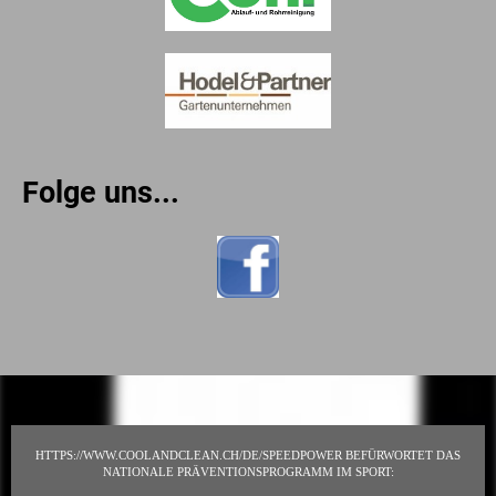
Folge uns...
HTTPS://WWW.COOLANDCLEAN.CH/DE/SPEEDPOWER BEFÜRWORTET DAS
NATIONALE PRÄVENTIONSPROGRAMM IM SPORT: