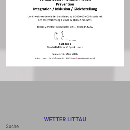
WETTER LITTAU
Suche