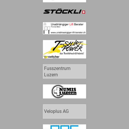
Fusszentrum
Luzern
Veloplus AG