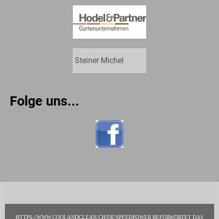
Steiner Michel
Folge uns...
HTTPS://WWW.COOLANDCLEAN.CH/DE/SPEEDPOWER BEFÜRWORTET DAS