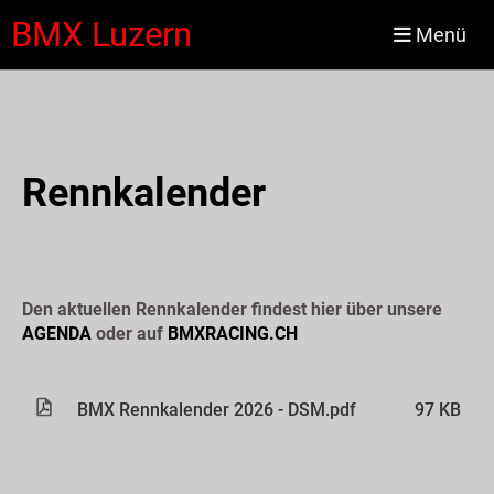
BMX Luzern
Menü
Rennkalender
Den aktuellen Rennkalender findest hier über unsere
AGENDA
oder auf
BMXRACING.CH
BMX Rennkalender 2026 - DSM.pdf
97 KB