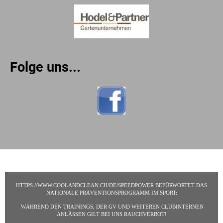
Folge uns...
HTTPS://WWW.COOLANDCLEAN.CH/DE/SPEEDPOWER BEFÜRWORTET DAS
NATIONALE PRÄVENTIONSPROGRAMM IM SPORT:
WÄHREND DEN TRAININGS, DER GV UND WEITEREN CLUBINTERNEN
ANLÄSSEN GILT BEI UNS RAUCHVERBOT!