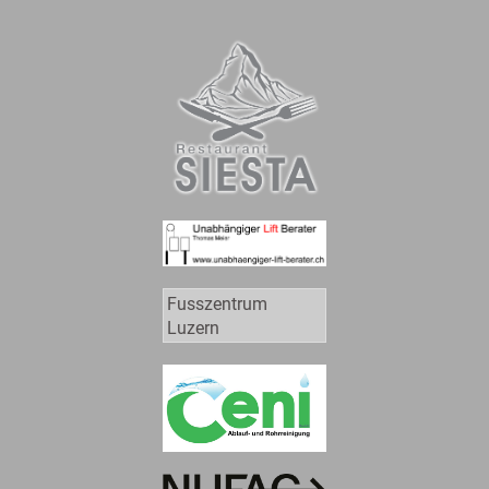
Fusszentrum
Luzern