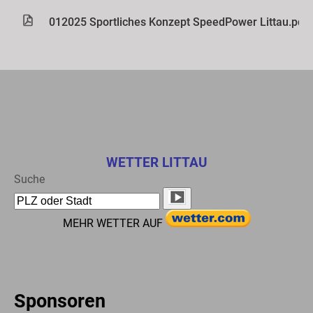
012025 Sportliches Konzept SpeedPower Littau.pdf
WETTER LITTAU
Suche
MEHR WETTER AUF
Sponsoren