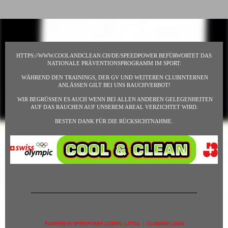
HTTPS://WWW.COOLANDCLEAN.CH/DE/SPEEDPOWER BEFÜRWORTET DAS
NATIONALE PRÄVENTIONSPROGRAMM IM SPORT:
WÄHREND DEN TRAININGS, DER GV UND WEITEREN CLUBINTERNEN
ANLÄSSEN GILT BEI UNS RAUCHVERBOT!
WIR BEGRÜSSEN ES AUCH WENN BEI ALLEN ANDEREN GELEGENHEITEN
AUF DAS RAUCHEN AUF UNSEREM AREAL VERZICHTET WIRD.
BESTEN DANK FÜR DIE RÜCKSICHTNAHME.
POWERED BY SPEEDPOWER LUZERN / LITTAU | CLUBDESK LOGIN