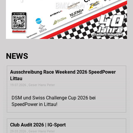
NEWS
Ausschreibung Race Weekend 2026 SpeedPower
Littau
19.07.2026
, Geser Hans Peter
DSM und Swiss Challenge Cup 2026 bei
SpeedPower in Littau!
Club Audit 2026 | IG-Sport
29.03.2026
, Geser Hans Peter